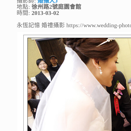
攝影師:
婚攝大J
地點:
徐州路2號庭園會館
時間:
2013-03-02
永恆記憶 婚禮攝影 https://www.wedding-photo