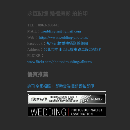
永恆記憶 婚禮攝影 拍拍印
TEL：0963-360443
MAIL：
troublingtsai@gmail.com
Web：
https://www.wedding-photo.tw/
Facebook：
永恆記憶婚禮攝影粉絲團
Address：
台北市中山區民權東路二段25號3F
FLICKR：
www.flickr.com/photos/troubling/albums
優質推薦
迪司 全家福照
、
即時雲端攝影 即拍即印