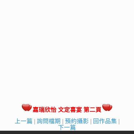
嘉瑞欣怡 文定喜宴 第二頁
上一篇
|
詢問檔期
|
預約攝影
|
回作品集
|
下一篇