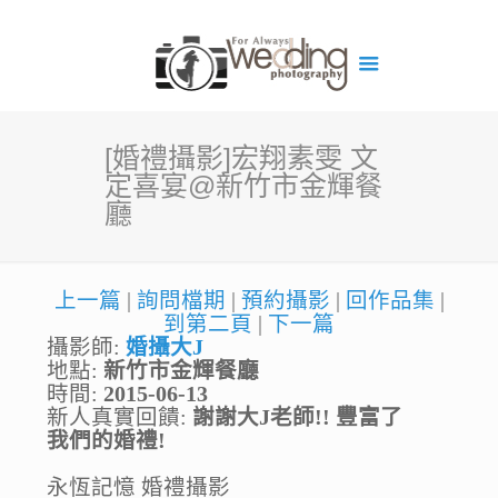
[婚禮攝影]宏翔素雯 文
定喜宴@新竹市金輝餐
廳
上一篇
|
詢問檔期
|
預約攝影
|
回作品集
|
到第二頁
|
下一篇
攝影師:
婚攝大J
地點:
新竹市金輝餐廳
時間:
2015-06-13
新人真實回饋:
謝謝大J老師!! 豐富了
我們的婚禮!
永恆記憶 婚禮攝影