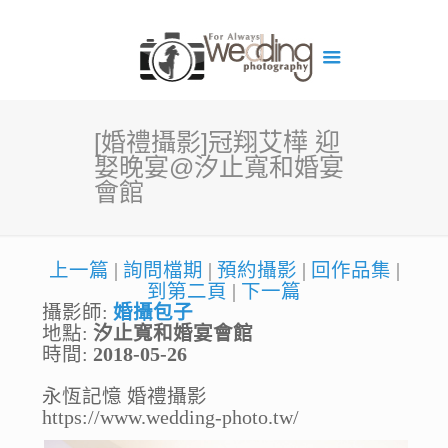
[婚禮攝影]冠翔艾樺 迎
娶晚宴@汐止寬和婚宴
會館
上一篇
|
詢問檔期
|
預約攝影
|
回作品集
|
到第二頁
|
下一篇
攝影師:
婚攝包子
地點:
汐止寬和婚宴會館
時間:
2018-05-26
永恆記憶 婚禮攝影
https://www.wedding-photo.tw/