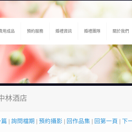
費用成品
預約服務
婚禮資訊
婚禮團隊
關於我們
台中林酒店
一篇
|
詢問檔期
|
預約攝影
|
回作品集
|
回第一頁
|
下