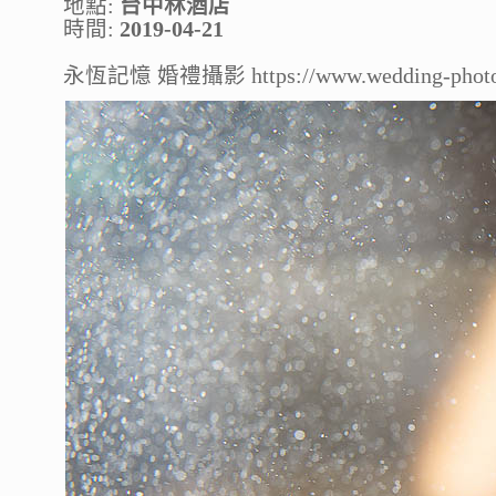
地點:
台中林酒店
時間:
2019-04-21
永恆記憶 婚禮攝影 https://www.wedding-photo