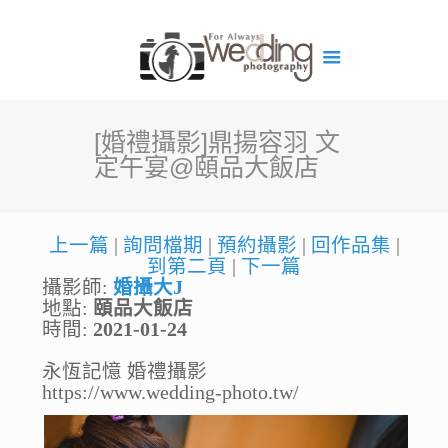
[婚禮攝影]鼎揚容羽 文
定午宴@頤品大飯店
上一篇
|
詢問檔期
|
預約攝影
|
回作品集
|
到第二頁
|
下一篇
攝影師:
婚攝大J
地點:
頤品大飯店
時間:
2021-01-24
永恆記憶 婚禮攝影
https://www.wedding-photo.tw/