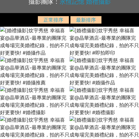
攝影團隊：
永恆記憶 婚禮攝影
正常排序
最新排序