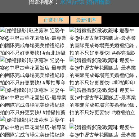
攝影團隊：
永恆記憶 婚禮攝影
正常排序
最新排序