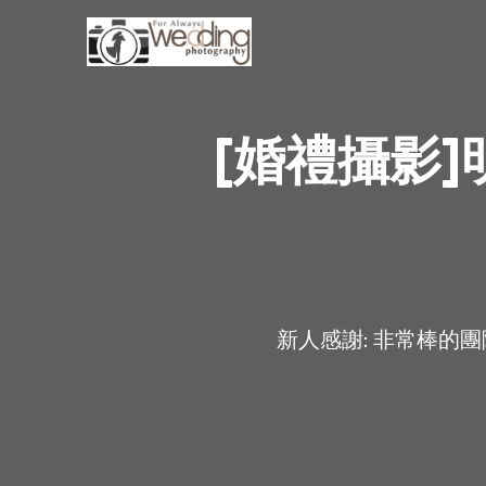
[婚禮攝影
新人感謝: 非常棒的