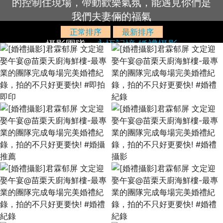
的控制住現場，帶動歡樂氣氛，能遇見你們是
我們夫妻倆的福氣
正常排序
最新排序
攝影團隊：
永恆記憶 婚禮攝影