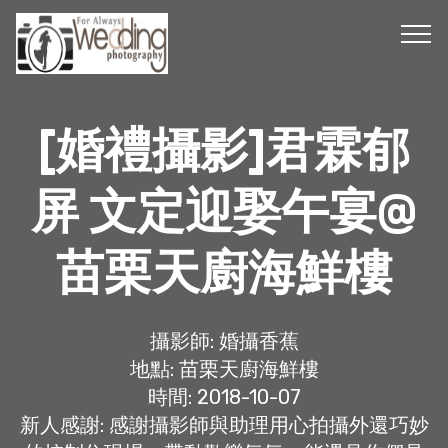
[婚禮攝影]君霖郁
屏 文定迎娶午宴@
苗栗天廚海鮮樓
攝影師: 婚攝香蕉
地點: 苗栗天廚海鮮樓
時間: 2018-10-07
新人感謝: 感謝攝影師與助理用心拍攝外還巧妙