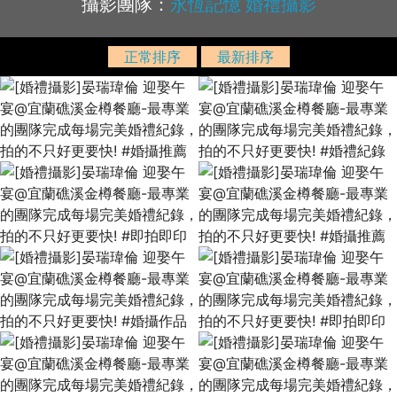
攝影團隊：
永恆記憶 婚禮攝影
正常排序
最新排序