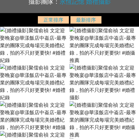
攝影團隊：
永恆記憶 婚禮攝影
正常排序
最新排序