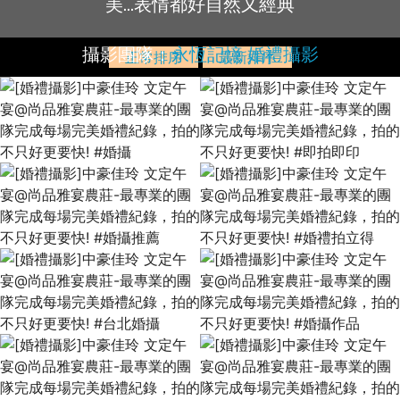
美...表情都好自然又經典
攝影團隊：
永恆記憶 婚禮攝影
正常排序
最新排序