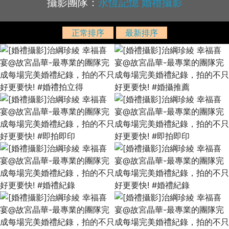
攝影團隊：
永恆記憶 婚禮攝影
正常排序
最新排序