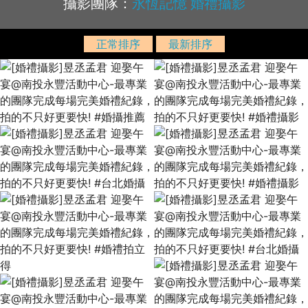
攝影團隊：
永恆記憶 婚禮攝影
正常排序
最新排序