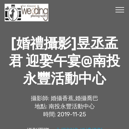
[婚禮攝影]昱丞孟
君 迎娶午宴@南投
永豐活動中心
攝影師: 婚攝香蕉,婚攝喬巴
地點: 南投永豐活動中心
時間: 2019-11-25