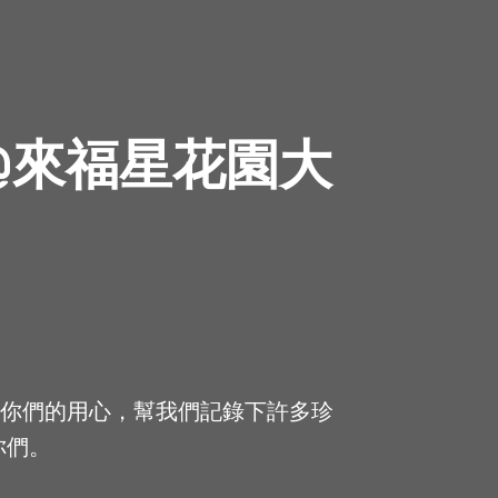
@來福星花園大
謝你們的用心，幫我們記錄下許多珍
你們。