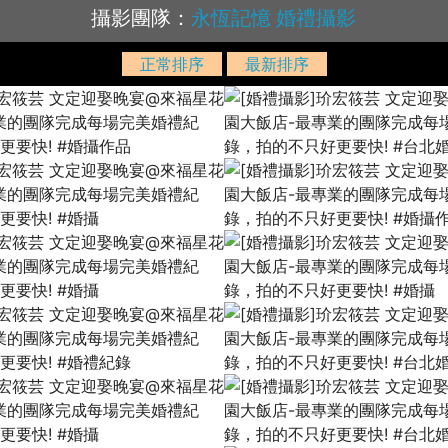
攝影團隊：
永恆記憶 婚禮攝影
正常排序
最新排序