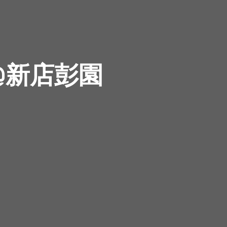
@新店彭園