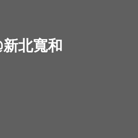
@新北寬和