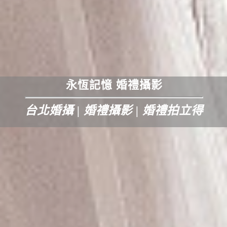
永恆記憶 婚禮攝影
台北婚攝 | 婚禮攝影 | 婚禮拍立得