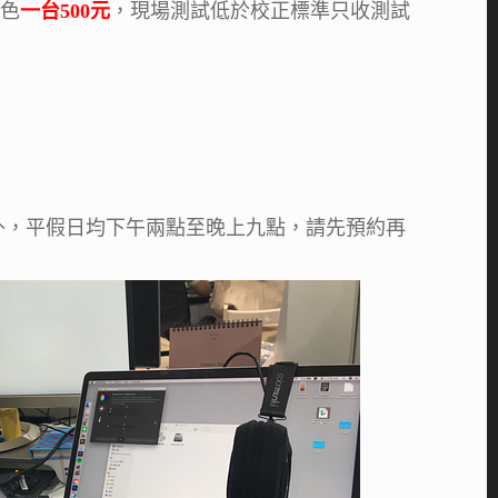
校色
一台500元
，現場測試低於校正標準只收測試
外，平假日均下午兩點至晚上九點，請先預約再