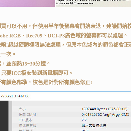
剛買可以不用，但使用半年後螢幕會開始衰退，建議開始
obe RGB、Rec709、DCI-P3廣色域的螢幕都可以處理。
法唷!超越硬體極限無法處理，但原本色域內的顏色都會正
正一次。
，並預熱15~30分鐘。
只要ICC檔安裝到新電腦即可。
有顏色都準，校色是針對所有顏色修正!