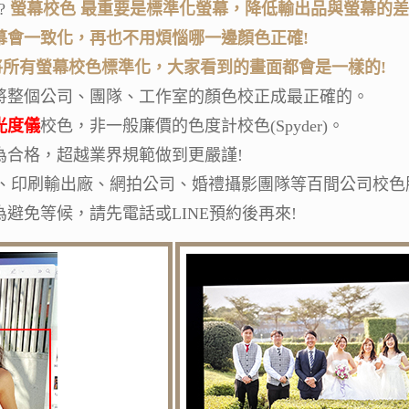
?
螢幕校色 最重要是標準化螢幕，降低輸出品與螢幕的
幕會一致化，再也不用煩惱哪一邊顏色正確!
將所有螢幕校色標準化，大家看到的畫面都會是一樣的!
將整個公司、團隊、工作室的顏色校正成最正確的。
光光度儀
校色，非一般廉價的色度計校色(Spyder)。
為合格，超越業界規範做到更嚴謹!
、印刷輸出廠、網拍公司、婚禮攝影團隊等百間公司校色
避免等候，請先電話或LINE預約後再來!