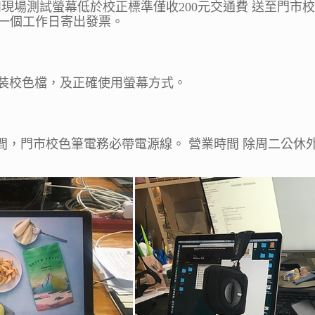
現場測試螢幕低於校正標準僅收200元交通費 送至門市
隔一個工作日寄出發票。
正確安裝校色檔，及正確使用螢幕方式。
間，門市校色筆電務必帶電源線。 營業時間 除周二公休