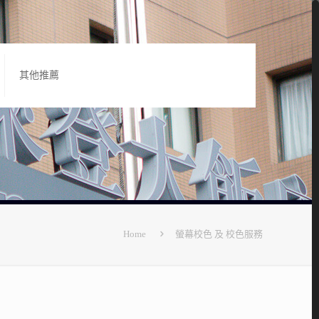
其他推薦
Home
螢幕校色 及 校色服務