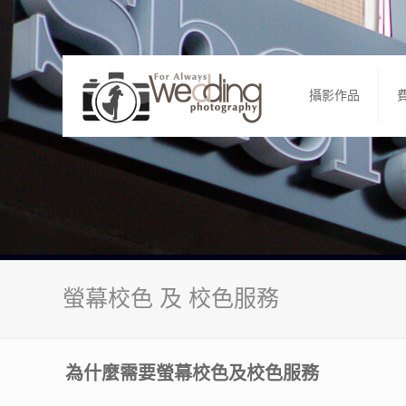
攝影作品
螢幕校色 及 校色服務
為什麼需要螢幕校色及校色服務