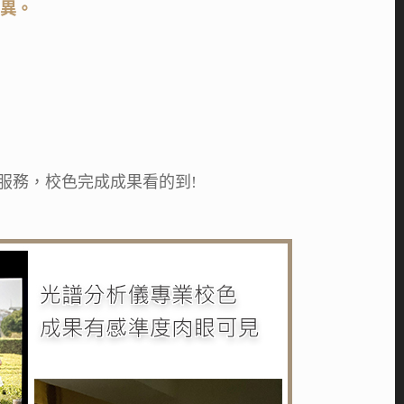
差異。
服務，校色完成成果看的到!