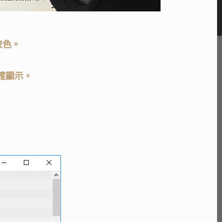
校色。
確顯示。