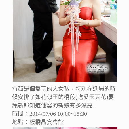
雪茹是個愛玩的大女孩，特別在進場的時
候安排了如花似玉的橋段(吃愛玉豆花)要
讓新郎知道他娶的新娘有多漂亮...
時間：2014/07/06 10:00~15:30
地點：板橋晶宴會館