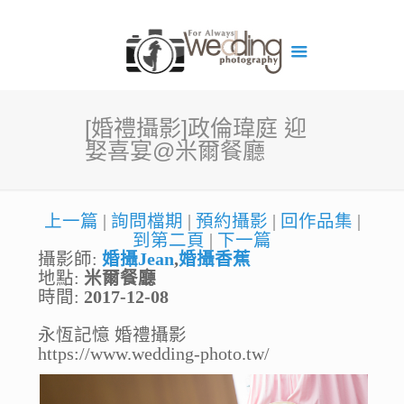
[婚禮攝影]政倫瑋庭 迎
娶喜宴@米爾餐廳
上一篇
|
詢問檔期
|
預約攝影
|
回作品集
|
到第二頁
|
下一篇
攝影師:
婚攝Jean
,
婚攝香蕉
地點:
米爾餐廳
時間:
2017-12-08
永恆記憶 婚禮攝影
https://www.wedding-photo.tw/