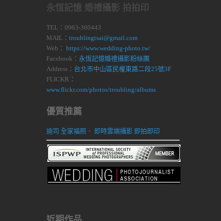
永恆記憶 婚禮攝影 拍拍印
TEL：0963-360443
MAIL：
troublingtsai@gmail.com
Web：
https://www.wedding-photo.tw/
Facebook：
永恆記憶婚禮攝影粉絲團
Address：
台北市中山區民權東路二段25號3F
FLICKR：
www.flickr.com/photos/troubling/albums
優質推薦
迪司 全家福照
、
即時雲端攝影 即拍即印
近期作品