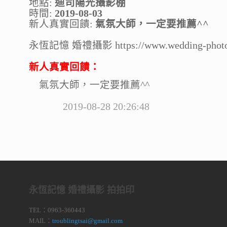
地點:
迪司陽光攝影棚
時間:
2019-08-03
新人真實回饋:
氣氛大師，一定要推薦^^
永恆記憶 婚禮攝影 https://www.wedding-photo
新人真實回饋：
氣氛大師，一定要推薦^^
2019-08-28 20:26:48
永恆記憶 婚禮攝影 拍拍印
TEL：0963-360443
MAIL：
troublingtsai@gmail.com