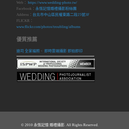
Web：
https://www.wedding-photo.tw/
Facebook：
永恆記憶婚禮攝影粉絲團
Address：
台北市中山區民權東路二段25號3F
FLICKR：
www.flickr.com/photos/troubling/albums
優質推薦
迪司 全家福照
、
即時雲端攝影 即拍即印
© 2010 永恆記憶 婚禮攝影. All Rights Reserved.