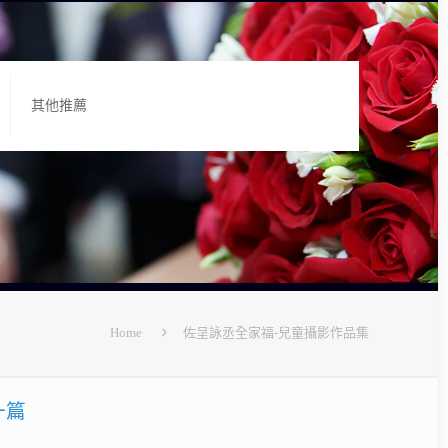
其他推薦
Home
佐呈詠丞全家福-兒童攝影作品集
一篇