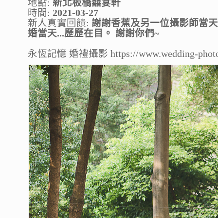
地點:
新北板橋囍宴軒
時間:
2021-03-27
新人真實回饋:
謝謝香蕉及另一位攝影師當天
婚當天...歷歷在目。 謝謝你們~
永恆記憶 婚禮攝影 https://www.wedding-photo