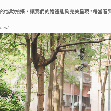
的協助拍攝，讓我們的婚禮能夠完美呈現!!每當看
.tw/