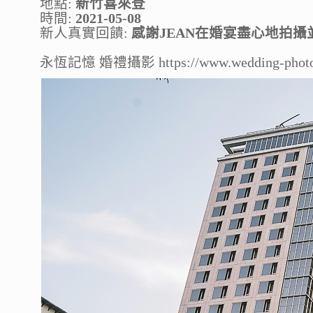
地點:
新竹喜來登
時間:
2021-05-08
新人真實回饋:
感謝JEAN在婚宴盡心地拍
永恆記憶 婚禮攝影 https://www.wedding-photo