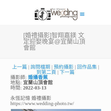
[婚禮攝影]智翔嘉鎂 文
定迎娶晚宴@宜蘭山頂
會館
上一篇
|
詢問檔期
|
預約攝影
|
回作品集
|
到第二頁
|
下一篇
攝影師:
婚攝香蕉
地點:
宜蘭山頂會館
時間:
2022-03-13
永恆記憶 婚禮攝影
https://www.wedding-photo.tw/