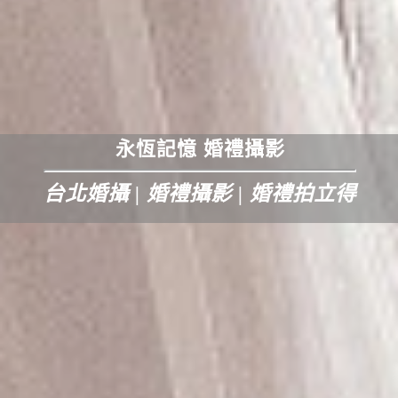
永恆記憶 婚禮攝影
台北婚攝 | 婚禮攝影 | 婚禮拍立得