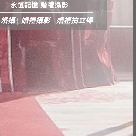
永恆記憶 婚禮攝影
婚攝 | 婚禮攝影 | 婚禮拍立得