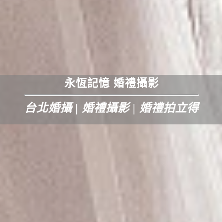
永恆記憶 婚禮攝影
台北婚攝 | 婚禮攝影 | 婚禮拍立得