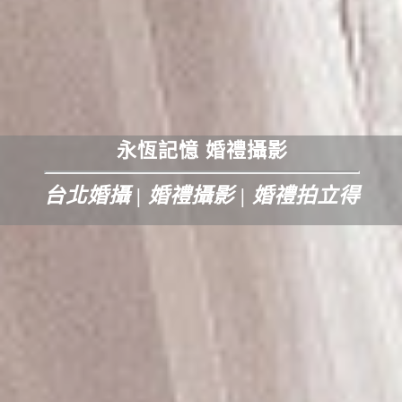
永恆記憶 婚禮攝影
台北婚攝 | 婚禮攝影 | 婚禮拍立得