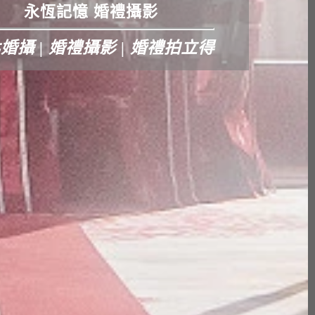
永恆記憶 婚禮攝影
婚攝 | 婚禮攝影 | 婚禮拍立得