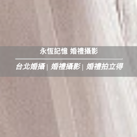
永恆記憶 婚禮攝影
台北婚攝 | 婚禮攝影 | 婚禮拍立得